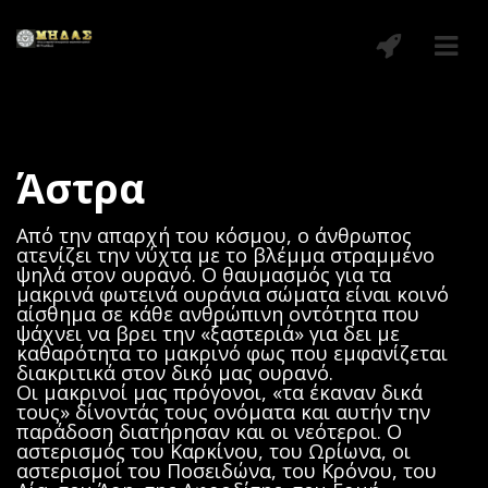
Άστρα
Από την απαρχή του κόσμου, ο άνθρωπος
ατενίζει την νύχτα με το βλέμμα στραμμένο
ψηλά στον ουρανό. Ο θαυμασμός για τα
μακρινά φωτεινά ουράνια σώματα είναι κοινό
αίσθημα σε κάθε ανθρώπινη οντότητα που
ψάχνει να βρει την «ξαστεριά» για δει με
καθαρότητα το μακρινό φως που εμφανίζεται
διακριτικά στον δικό μας ουρανό.
Οι μακρινοί μας πρόγονοι, «τα έκαναν δικά
τους» δίνοντάς τους ονόματα και αυτήν την
παράδοση διατήρησαν και οι νεότεροι. Ο
αστερισμός του Καρκίνου, του Ωρίωνα, οι
αστερισμοί του Ποσειδώνα, του Κρόνου, του