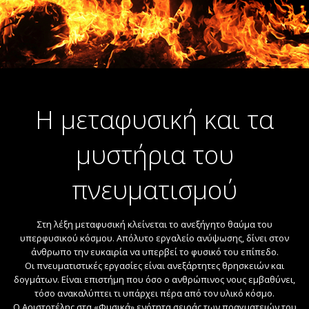
Η μεταφυσική και τα
μυστήρια του
πνευματισμού
Στη λέξη μεταφυσική κλείνεται το ανεξήγητο θαύμα του
υπερφυσικού κόσμου. Απόλυτο εργαλείο ανύψωσης, δίνει στον
άνθρωπο την ευκαιρία να υπερβεί το φυσικό του επίπεδο.
Οι πνευματιστικές εργασίες είναι ανεξάρτητες θρησκειών και
δογμάτων. Είναι επιστήμη που όσο ο ανθρώπινος νους εμβαθύνει,
τόσο ανακαλύπτει τι υπάρχει πέρα από τον υλικό κόσμο.
Ο Αριστοτέλης στα «Φυσικά» ενότητα σειράς των πραγματειών του