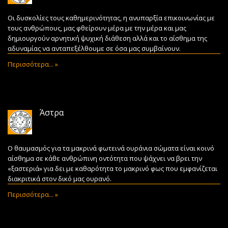
Οι δυσκολίες τους καθημερινότητας, η ανυπαρξία επικοινωνίας με
τους ανθρώπους, μας φθείρουν μέρα με την μέρα και μας
δημιουργούν αρνητική ψυχική διάθεση αλλά και το αίσθημα της
αδυναμίας να ανταπεξέλθουμε σε όσα μας συμβαίνουν.
Περισσότερα... »
Άστρα
Ο θαυμασμός για τα μακρινά φωτεινά ουράνια σώματα είναι κοινό
αίσθημα σε κάθε ανθρώπινη οντότητα που ψάχνει να βρει την
«ξαστεριά» για δει με καθαρότητα το μακρινό φως που εμφανίζεται
διακριτικά στον δικό μας ουρανό.
Περισσότερα... »