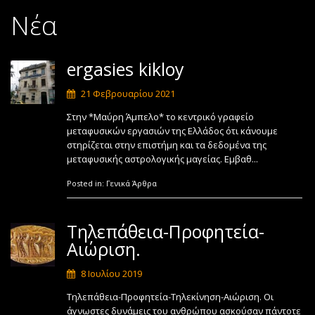
Νέα
ergasies kikloy
21 Φεβρουαρίου 2021
Στην *Μαύρη Άμπελο* το κεντρικό γραφείο
μεταφυσικών εργασιών της Ελλάδος ότι κάνουμε
στηρίζεται στην επιστήμη και τα δεδομένα της
μεταφυσικής αστρολογικής μαγείας. Εμβαθ...
Posted in:
Γενικά Άρθρα
Τηλεπάθεια-Προφητεία-
Αιώριση.
8 Ιουλίου 2019
Τηλεπάθεια-Προφητεία-Τηλεκίνηση-Αιώριση. Οι
άγνωστες δυνάμεις του ανθρώπου ασκούσαν πάντοτε