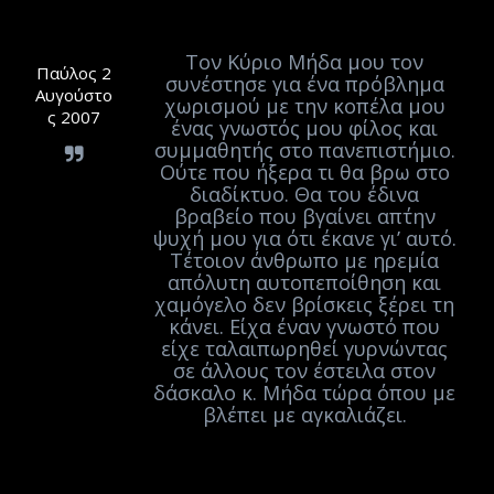
Τον Κύριο Μήδα μου τον
Παύλος 2
συνέστησε για ένα πρόβλημα
Αυγούστο
χωρισμού με την κοπέλα μου
ς 2007
ένας γνωστός μου φίλος και
συμμαθητής στο πανεπιστήμιο.
Ούτε που ήξερα τι θα βρω στο
διαδίκτυο. Θα του έδινα
βραβείο που βγαίνει απ΄την
ψυχή μου για ότι έκανε γι’ αυτό.
Τέτοιον άνθρωπο με ηρεμία
απόλυτη αυτοπεποίθηση και
χαμόγελο δεν βρίσκεις ξέρει τη
κάνει. Είχα έναν γνωστό που
είχε ταλαιπωρηθεί γυρνώντας
σε άλλους τον έστειλα στον
δάσκαλο κ. Μήδα τώρα όπου με
βλέπει με αγκαλιάζει.