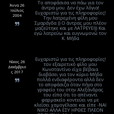
Το αποφάσισα να πάω για τον
Άννα 26
άντρα μου. Δεν έχω λόγια!
Ιούλιος
Ευχαριστώ για τις πληροφορίες!
2004
Την λατρεμένη φίλη μου
Σμαράγδα )) Ο άντρας μου πλέον
μαζεύτηκε και με ΛΑΤΡΕΥΕΙ)) Και
εγώ λατρεύω και ευγνωμονώ τον
Κ. Μήδα
Ευχαριστώ για τις πληροφορίες!
Νίκος 26
τον εξαιρετικό φίλο μου
Δεκέμβριο
Κωνσταντίνο είχα βέβαια
ς 2017
διαβάσει για τον κύριο Μήδα
πολλά ενδιαφέροντα αλλά δεν
το αποφάσιζα όταν πήγα στο
γραφείο του στην Αλεξάνδρας
του είπα ότι το απέναντι
φαρμακείο κοντεύει να με
κλείσει χαμογέλασε και είπε -ΝΑΙ
ΝΙΚΟ ΑΛΛΑ ΕΣΥ ΗΡΘΕΣ ΠΛΕΟΝ