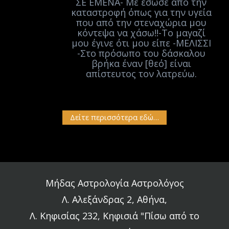
ΣΕ ΕΜΕΝΑ- Με έσωσε από την
καταστροφή όπως για την υγεία
που από την στεναχώρια μου
κόντεψα να χάσω!!-Το μαγαζί
μου έγινε ότι μου είπε -ΜΕΛΙΣΣΙ
-Στο πρόσωπο του δάσκαλου
βρήκα έναν [θεό] είναι
απίστευτος τον λατρεύω.
Δείτε περισσότερα εδώ…
Μήδας Αστρολογία Αστρολόγος
Λ. Αλεξάνδρας 2, Αθήνα,
Λ. Κηφισίας 232, Κηφισιά "Πίσω από το