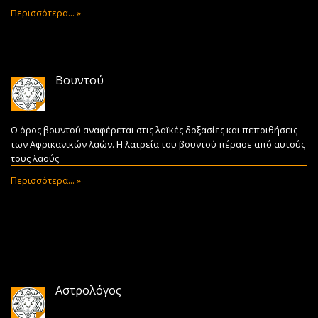
Περισσότερα... »
Βουντού
Ο όρος βουντού αναφέρεται στις λαϊκές δοξασίες και πεποιθήσεις
των Αφρικανικών λαών. Η λατρεία του βουντού πέρασε από αυτούς
τους λαούς
Περισσότερα... »
Αστρολόγος