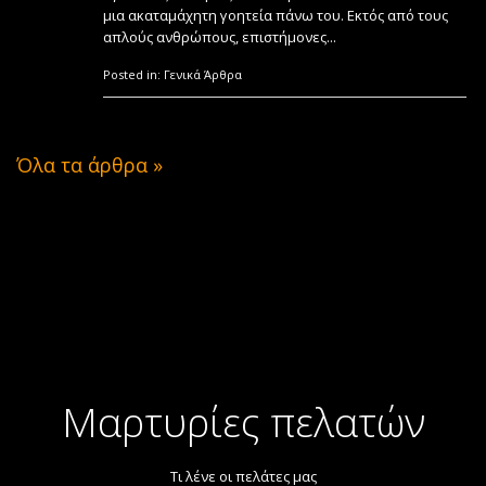
μια ακαταμάχητη γοητεία πάνω του. Εκτός από τους
απλούς ανθρώπους, επιστήμονες...
Posted in:
Γενικά Άρθρα
Όλα τα άρθρα »
Μαρτυρίες πελατών
Τι λένε οι πελάτες μας