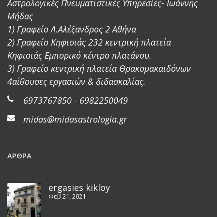
Αστρολογικές Πνευματιστικές Υπηρεσίες- Ιωάννης
Μήδας
1) Γραφείο Λ.Αλέξανδρος 2 Αθήνα
2) Γραφείο Κηφισιάς 232 κεντρική πλατεία
Κηφισιάς Εμπορικό κέντρο πλατάνου.
3) Γραφείο κεντρική πλατεία Θρακομακαιδόνων
4αίθουσες εργασιών & διδασκαλίας.
6973767850 - 6982250049
midas@midasastrologia.gr
ΆΡΘΡΑ
ergasies kikloy
Φεβ 21, 2021