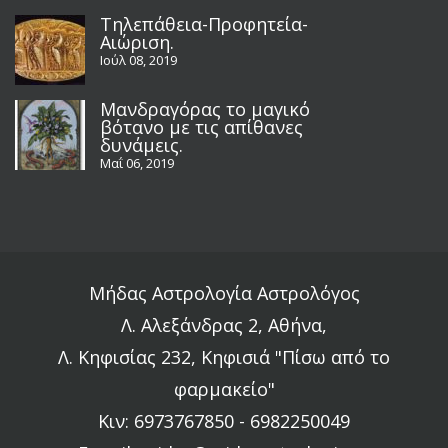
Τηλεπάθεια-Προφητεία-
Αιώριση.
Ιούλ 08, 2019
Μανδραγόρας το μαγικό
βότανο με τις απίθανες
δυνάμεις.
Μαΐ 06, 2019
Μήδας Αστρολογία Αστρολόγος
Λ. Αλεξάνδρας 2, Αθήνα,
Λ. Κηφισίας 232, Κηφισιά "Πίσω από το
φαρμακείο"
Κιν: 6973767850 - 6982250049