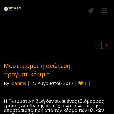
Μυστικισμός η ανώτερη
πραγματικότητα.
By
Ioannis
| 23 Αυγούστου 2017 |
1
|
Η Πνευματική Ζωή δεν είναι ένας ιδιόμορφος
τρόπος διαβίωσης που έχει να κάνει με την
αποστασιοποίηση από τον κόσμο των υλικών